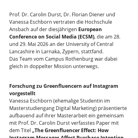
Prof. Dr. Carolin Durst, Dr. Florian Diener und
Vanessa Eschborn vertraten die Hochschule
Ansbach auf der diesjährigen
European
Conference on Social Media (ECSM)
, die am 28.
und 29. Mai 2026 an der University of Central
Lancashire in Larnaka, Zypern, stattfand.
Das Team vom Campus Rothenburg war dabei
gleich in doppelter Mission unterwegs.
Forschung zu Greenfluencern auf Instagram
vorgestellt
Vanessa Eschborn (ehemalige Studentin im
Masterstudiengang Digital Marketing) präsentierte
aufbauend auf ihrer Masterarbeit ein gemeinsam
mit Prof. Dr. Carolin Durst verfasstes Paper mit
dem Titel
„The Greenfluencer Effect: How
Instagram Messages Affect Purchase Intention