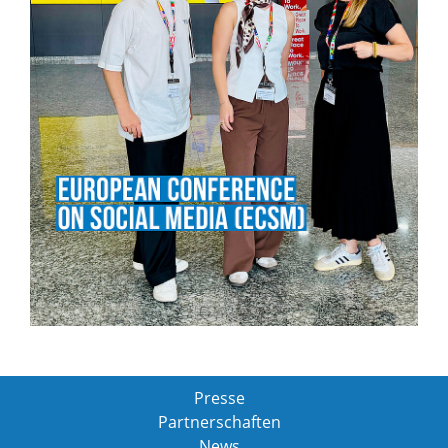
Presse
Partnerschaften
News