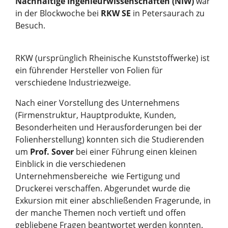
Nachhaltige Ingenieurwissenschaften (NIW)
war
in der Blockwoche bei
RKW SE
in Petersaurach zu
Besuch.
RKW (ursprünglich Rheinische Kunststoffwerke) ist
ein führender Hersteller von Folien für
verschiedene Industriezweige.
Nach einer Vorstellung des Unternehmens
(Firmenstruktur, Hauptprodukte, Kunden,
Besonderheiten und Herausforderungen bei der
Folienherstellung) konnten sich die Studierenden
um
Prof. Sover
bei einer Führung einen kleinen
Einblick in die verschiedenen
Unternehmensbereiche wie Fertigung und
Druckerei verschaffen. Abgerundet wurde die
Exkursion mit einer abschließenden Fragerunde, in
der manche Themen noch vertieft und offen
gebliebene Fragen beantwortet werden konnten.