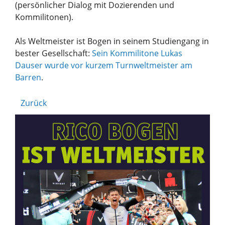
(persönlicher Dialog mit Dozierenden und
Kommilitonen).
Als Weltmeister ist Bogen in seinem Studiengang in
bester Gesellschaft:
Sein Kommilitone Lukas
Dauser wurde vor kurzem Turnweltmeister am
Barren
.
Zurück