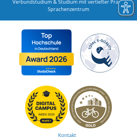
Verbundstudium & Studium mit vertiefter Praxis
Sprachenzentrum
Kontakt