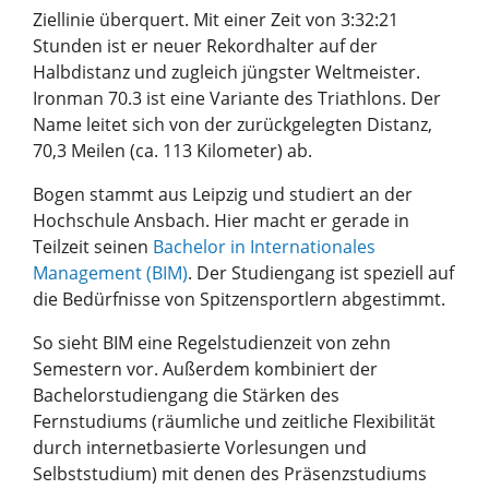
Ziellinie überquert. Mit einer Zeit von 3:32:21
Stunden ist er neuer Rekordhalter auf der
Halbdistanz und zugleich jüngster Weltmeister.
Ironman 70.3 ist eine Variante des Triathlons. Der
Name leitet sich von der zurückgelegten Distanz,
70,3 Meilen (ca. 113 Kilometer) ab.
Bogen stammt aus Leipzig und studiert an der
Hochschule Ansbach. Hier macht er gerade in
Teilzeit seinen
Bachelor in Internationales
Management (BIM)
. Der Studiengang ist speziell auf
die Bedürfnisse von Spitzensportlern abgestimmt.
So sieht BIM eine Regelstudienzeit von zehn
Semestern vor. Außerdem kombiniert der
Bachelorstudiengang die Stärken des
Fernstudiums (räumliche und zeitliche Flexibilität
durch internetbasierte Vorlesungen und
Selbststudium) mit denen des Präsenzstudiums