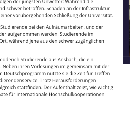
Folgen der jüngsten Unwetter: Während die
nd schwer betroffen. Schäden an der Infrastruktur
 einer vorübergehenden Schließung der Universität.
e Studierende bei den Aufräumarbeiten, und der
eder aufgenommen werden. Studierende im
rt, während jene aus den schwer zugänglichen
edderich Studierende aus Ansbach, die ein
n. Neben ihren Vorlesungen im gemeinsam mit der
Deutschprogramm nutzte sie die Zeit für Treffen
udierendenservice. Trotz Herausforderungen
reich stattfinden. Der Aufenthalt zeigt, wie wichtig
ate für internationale Hochschulkooperationen