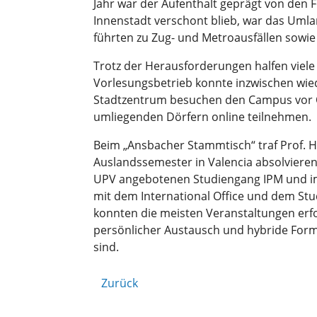
Jahr war der Aufenthalt geprägt von den 
Innenstadt verschont blieb, war das Umla
führten zu Zug- und Metroausfällen sowie
Trotz der Herausforderungen halfen viel
Vorlesungsbetrieb konnte inzwischen wi
Stadtzentrum besuchen den Campus vor O
umliegenden Dörfern online teilnehmen.
Beim „Ansbacher Stammtisch“ traf Prof. H
Auslandssemester in Valencia absolviere
UPV angebotenen Studiengang IPM und im 
mit dem International Office und dem St
konnten die meisten Veranstaltungen erfolg
persönlicher Austausch und hybride Form
sind.
Zurück