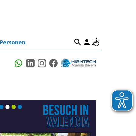
Personen