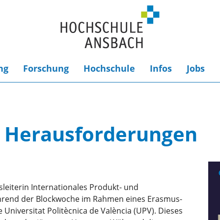
ng
Forschung
Hochschule
Infos
Jobs
z Herausforderungen
leiterin Internationales Produkt- und
hrend der Blockwoche im Rahmen eines Erasmus-
 Universitat Politècnica de València (UPV). Dieses