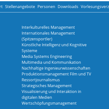
rt
Stellenangebote
Personen
Downloads
Vorlesungsverz
Interkulturelles Management
Internationales Management
(Spitzensportler)
Künstliche Intelligenz und Kognitive
Systeme
Media Systems Engineering
Multimedia und Kommunikation
Nachhaltige Ingenieurwissenschaften
Produktionsmanagement Film und TV
Ressortjournalismus
Strategisches Management
Visualisierung und Interaktion in
digitalen Medien
Wertschöpfungsmanagement