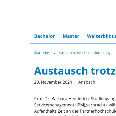
Bachelor
Master
Weiterbildu
Startseite
Austausch trotz Herausforderungen
Austausch trot
29. November 2024
|
Ansbach
Prof. Dr. Barbara Hedderich, Studiengangs
Servicemanagement (IPM),verbrachte wä
Aufenthalts Zeit an der Partnerhochschule