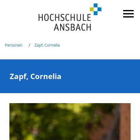
Personen
Zapf, Cornelia
Zapf, Cornelia