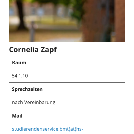
Cornelia Zapf
Raum
54.1.10
Sprechzeiten
nach Vereinbarung
Mail
studierendenservice.bmt(at)hs-