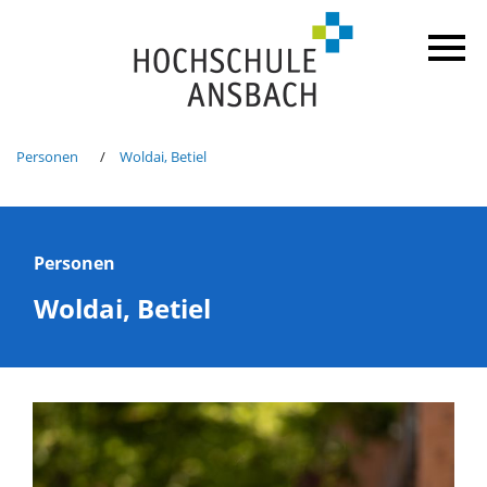
Personen
Woldai, Betiel
Personen
Woldai, Betiel