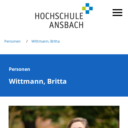
Personen
Wittmann, Britta
Personen
Wittmann, Britta