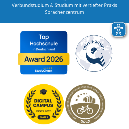
Verbundstudium & Studium mit vertiefter Praxis
Sprachenzentrum