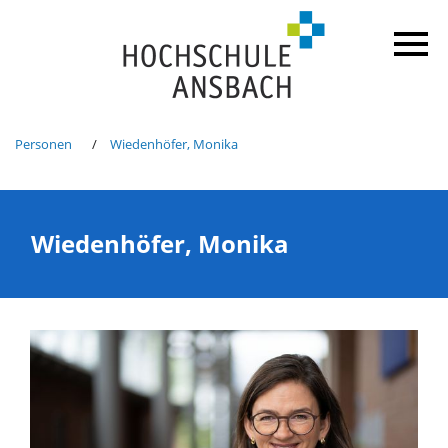
Personen
Wiedenhöfer, Monika
Wiedenhöfer, Monika