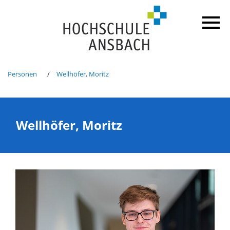
Personen
Wellhöfer, Moritz
Wellhöfer, Moritz