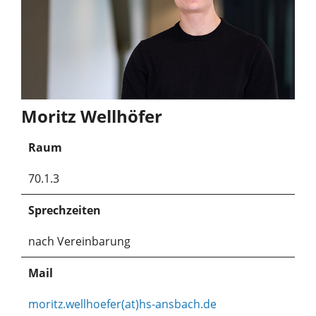
Moritz Wellhöfer
Raum
70.1.3
Sprechzeiten
nach Vereinbarung
Mail
moritz.wellhoefer(at)hs-ansbach.de