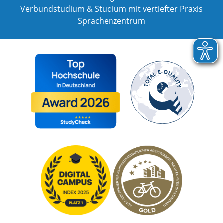
Verbundstudium & Studium mit vertiefter Praxis
Sprachenzentrum