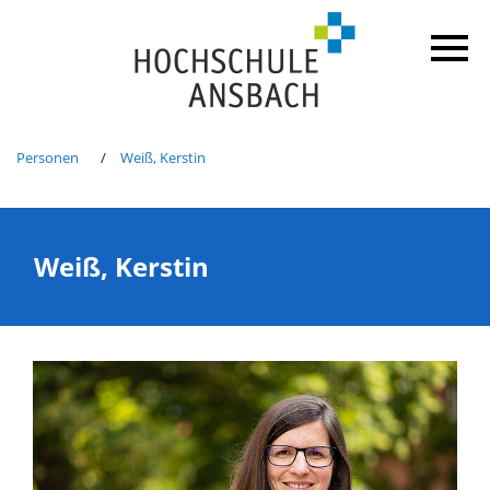
Personen
Weiß, Kerstin
Weiß, Kerstin