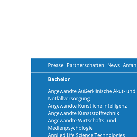
Presse
Partnerschaften
News
Anfah
Bachelor
Angewandte Außerklinische Akut- und
Notfallversorgung
Angewandte Künstliche Intelligenz
Angewandte Kunststofftechnik
Angewandte Wirtschafts- und
Medienpsychologie
Applied Life Science Technologies