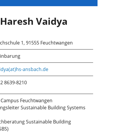
. Haresh Vaidya
chschule 1, 91555 Feuchtwangen
einbarung
idya(at)hs-ansbach.de
52 8639-8210
es Campus Feuchtwangen
ngsleiter Sustainable Building Systems
chberatung Sustainable Building
SBS)