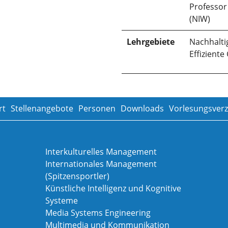
Professor
(NIW)
Lehrgebiete
Nachhalti
Effizient
rt
Stellenangebote
Personen
Downloads
Vorlesungsverz
Interkulturelles Management
Internationales Management
(Spitzensportler)
Künstliche Intelligenz und Kognitive
Systeme
Media Systems Engineering
Multimedia und Kommunikation