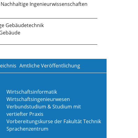
 Nachhaltige Ingenieurwissenschaften
ge Gebäudetechnik
e Gebäude
eichnis
Amtliche Veröffentlichung
Wirtschaftsinformatik
Wirtschaftsingenieurwesen
Verbundstudium & Studium mit
vertiefter Praxis
Vorbereitungskurse der Fakultät Technik
Sprachenzentrum