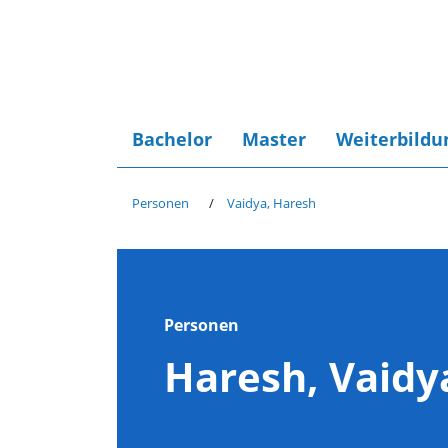
Bachelor
Master
Weiterbildu
Personen
Vaidya, Haresh
Personen
Haresh, Vaidy