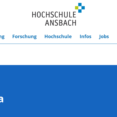
ng
Forschung
Hochschule
Infos
Jobs
a