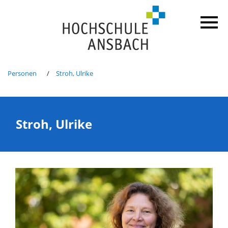
Personen
Stroh, Ulrike
Stroh, Ulrike