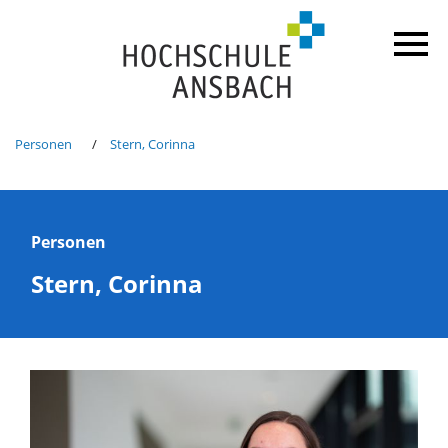
Personen
Stern, Corinna
Personen
Stern, Corinna