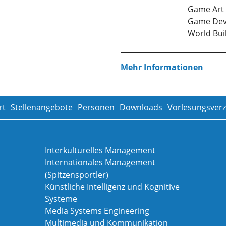
Game Art
Game De
World Bui
Mehr Informationen
rt
Stellenangebote
Personen
Downloads
Vorlesungsverz
Interkulturelles Management
Internationales Management
(Spitzensportler)
Künstliche Intelligenz und Kognitive
Systeme
Media Systems Engineering
Multimedia und Kommunikation