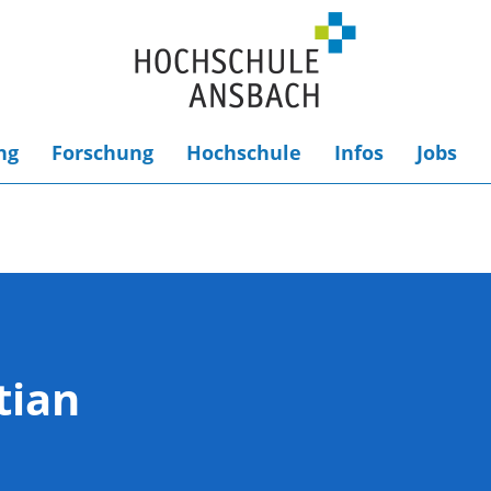
ng
Forschung
Hochschule
Infos
Jobs
tian