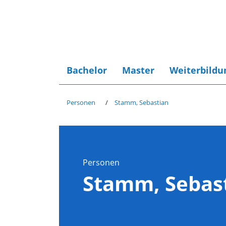
Bachelor
Master
Weiterbildu
Personen
Stamm, Sebastian
Personen
Stamm, Sebas