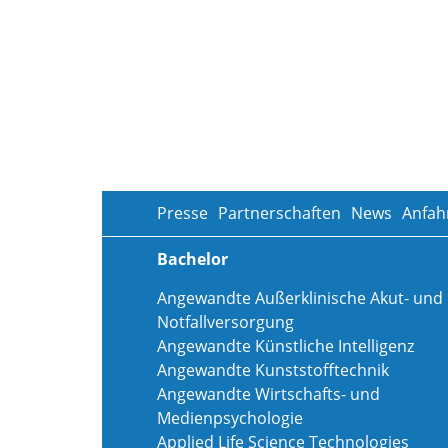
Presse
Partnerschaften
News
Anfah
Bachelor
Angewandte Außerklinische Akut- und
Notfallversorgung
Angewandte Künstliche Intelligenz
Angewandte Kunststofftechnik
Angewandte Wirtschafts- und
Medienpsychologie
Applied Life Science Technologies