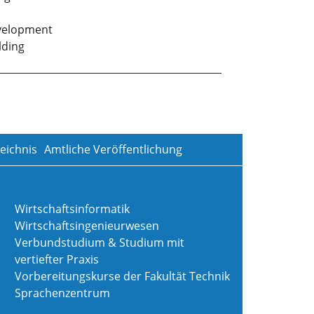
velopment
lding
eichnis
Amtliche Veröffentlichung
Wirtschaftsinformatik
Wirtschaftsingenieurwesen
Verbundstudium & Studium mit
vertiefter Praxis
Vorbereitungskurse der Fakultät Technik
Sprachenzentrum