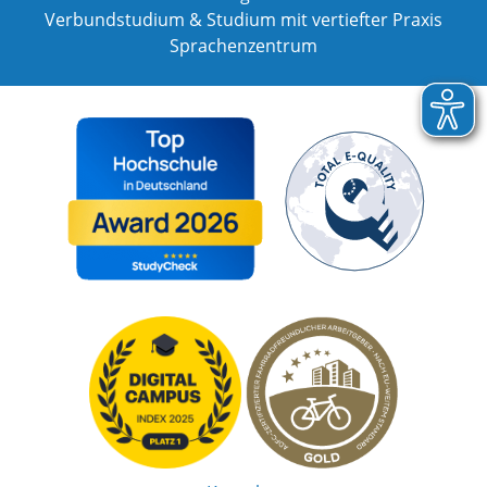
Verbundstudium & Studium mit vertiefter Praxis
Sprachenzentrum