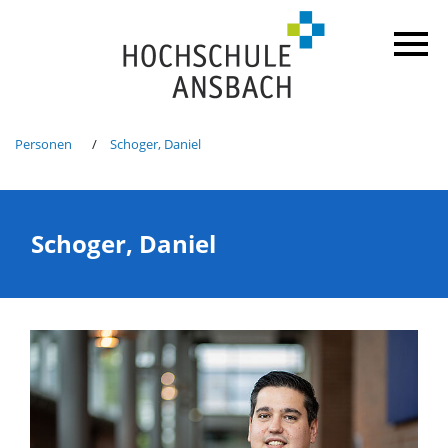
Personen
Schoger, Daniel
Schoger, Daniel