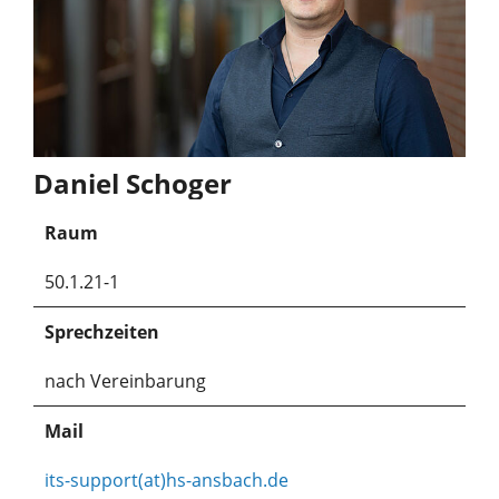
Daniel Schoger
Raum
50.1.21-1
Sprechzeiten
nach Vereinbarung
Mail
its-support(at)hs-ansbach.de