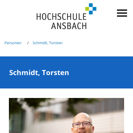
Personen
Schmidt, Torsten
Schmidt, Torsten