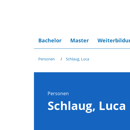
Bachelor
Master
Weiterbildu
Personen
Schlaug, Luca
Personen
Schlaug, Luca