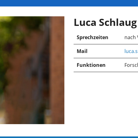
Luca Schlaug
Sprechzeiten
nach 
Mail
luca.
Funktionen
Forsc