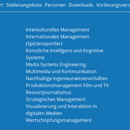
rt
Stellenangebote
Personen
Downloads
Vorlesungsverz
Interkulturelles Management
Internationales Management
(Spitzensportler)
Künstliche Intelligenz und Kognitive
Systeme
Media Systems Engineering
Multimedia und Kommunikation
Nachhaltige Ingenieurwissenschaften
Produktionsmanagement Film und TV
Ressortjournalismus
Strategisches Management
Visualisierung und Interaktion in
digitalen Medien
Wertschöpfungsmanagement