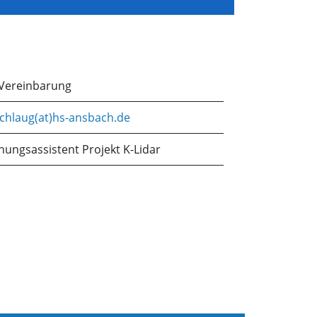
Vereinbarung
schlaug(at)hs-ansbach.de
hungsassistent Projekt K-Lidar