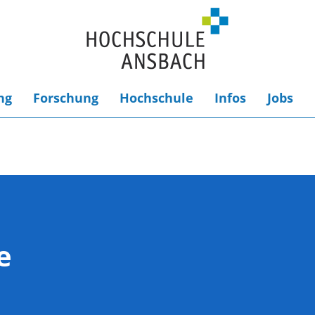
ng
Forschung
Hochschule
Infos
Jobs
e