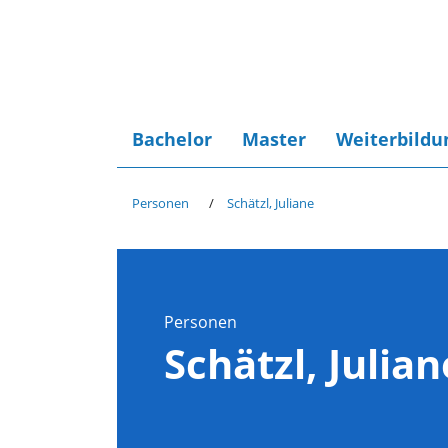
Bachelor
Master
Weiterbildu
Personen
Schätzl, Juliane
Personen
Schätzl, Julian