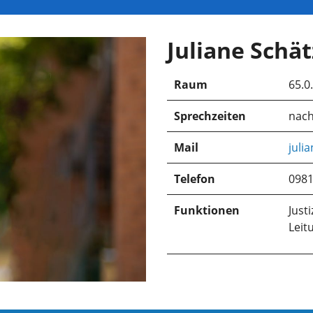
Juliane Schät
Raum
65.0
Sprechzeiten
nach
Mail
juli
Telefon
0981
Funktionen
Justi
Leit