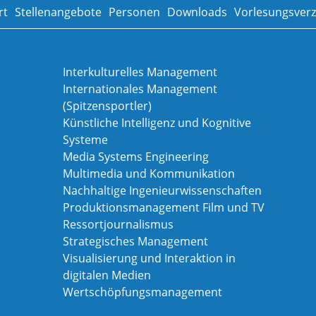
rt
Stellenangebote
Personen
Downloads
Vorlesungsverz
Interkulturelles Management
Internationales Management
(Spitzensportler)
Künstliche Intelligenz und Kognitive
Systeme
Media Systems Engineering
Multimedia und Kommunikation
Nachhaltige Ingenieurwissenschaften
Produktionsmanagement Film und TV
Ressortjournalismus
Strategisches Management
Visualisierung und Interaktion in
digitalen Medien
Wertschöpfungsmanagement