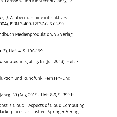
n. Fernseh- und Kinotechnik Jahrg. 55
rsg.)
: Zaubermaschine interaktives
04), ISBN 3-409-12637-6, S.65-90
ndbuch Medienproduktion. VS Verlag,
3), Heft 4, S. 196-199
d Kinotechnik Jahrg. 67 (Juli 2013), Heft 7,
duktion und Rundfunk. Fernseh- und
rg. 69 (Aug 2015), Heft 8-9, S. 399 ff.
rcast is Cloud – Aspects of Cloud Computing
 Marketplaces Unleashed. Springer Verlag,