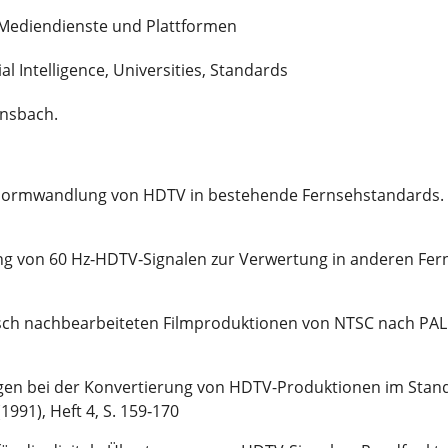
d Mediendienste und Plattformen
ial Intelligence, Universities, Standards
Ansbach.
 Normwandlung von HDTV in bestehende Fernsehstandards. R
g von 60 Hz‑HDTV‑Signalen zur Verwertung in anderen Fe
isch nachbearbeiteten Filmproduktionen von NTSC nach PAL.
en bei der Konvertierung von HDTV-Produktionen im Stand
991), Heft 4, S. 159‑170