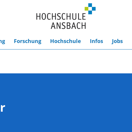
ng
Forschung
Hochschule
Infos
Jobs
r