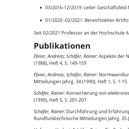
03/2016-12/2019: Leiter Geschäftsfel
01/2020 -02/2021: Bereichsleiter Artific
Seit 02/2021 Professor an der Hochschule 
Publikationen
Ebner, Andreas; Schäfer, Rainer
: Aspekte der
(1988), Heft 4, S. 149‑159
Ebner, Andreas; Schäfer, Rainer
: Normwandlun
Mitteilungen Jahrg. 34 (1990), Heft 1, S. 1‑15
Schäfer, Rainer
: Konvertierung von elektron
(1990), Heft 5, S. 201‑207
Schäfer, Rainer
: Durchführung und Erfahrung
Rundfunktechnische Mitteilungen Jahrg. 35 (1