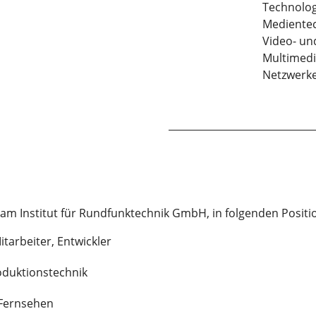
Technolog
Medientec
Video- un
Multimedi
Netzwerk
 am Institut für Rundfunktechnik GmbH, in folgenden Positi
tarbeiter, Entwickler
oduktionstechnik
 Fernsehen