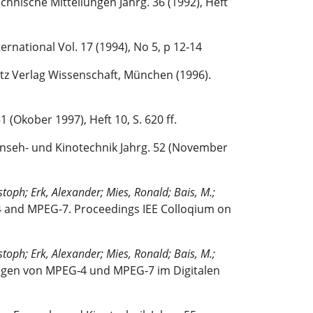
hnische Mitteilungen Jahrg. 36 (1992), Heft
ernational Vol. 17 (1994), No 5, p 12‑14
z Verlag Wissenschaft, München (1996).
 (Okober 1997), Heft 10, S. 620 ff.
nseh- und Kinotechnik Jahrg. 52 (November
stoph; Erk, Alexander; Mies, Ronald; Bais, M.;
 and MPEG-7. Proceedings IEE Colloqium on
stoph; Erk, Alexander; Mies, Ronald; Bais, M.;
gen von MPEG‑4 und MPEG‑7 im Digitalen