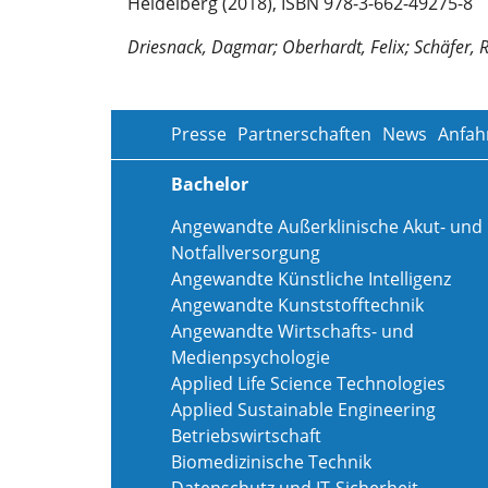
Heidelberg (2018), ISBN 978-3-662-49275-8
Driesnack, Dagmar; Oberhardt, Felix; Schäfer, 
Presse
Partnerschaften
News
Anfah
Bachelor
Angewandte Außerklinische Akut- und
Notfallversorgung
Angewandte Künstliche Intelligenz
Angewandte Kunststofftechnik
Angewandte Wirtschafts- und
Medienpsychologie
Applied Life Science Technologies
Applied Sustainable Engineering
Betriebswirtschaft
Biomedizinische Technik