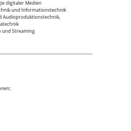
ie digitaler Medien
hnik und Informationstechnik
d Audioproduktionstechnik,
atechnik
e und Streaming
onen: