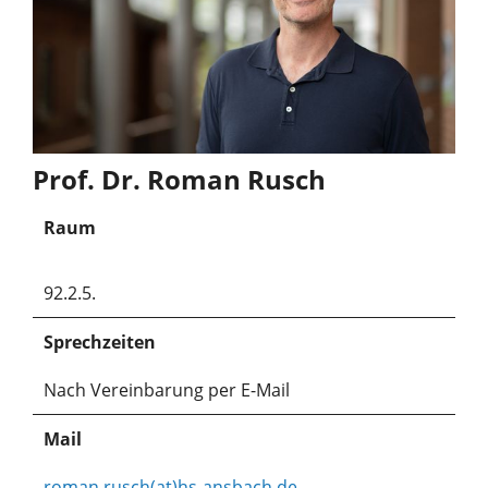
Prof. Dr. Roman Rusch
Raum
92.2.5.
Sprechzeiten
Nach Vereinbarung per E-Mail
Mail
roman.rusch(at)hs-ansbach.de