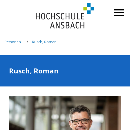
Personen
Rusch, Roman
Rusch, Roman