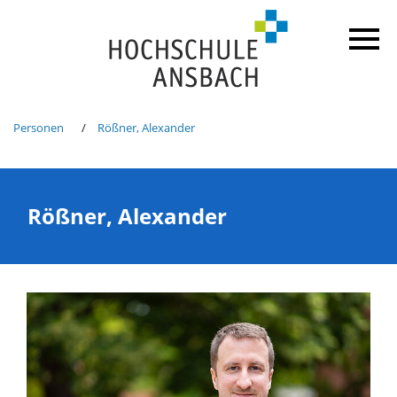
Personen
Rößner, Alexander
Rößner, Alexander