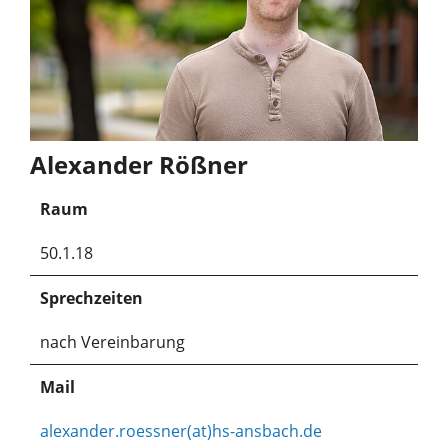
Alexander Rößner
Raum
50.1.18
Sprechzeiten
nach Vereinbarung
Mail
alexander.roessner(at)hs-ansbach.de