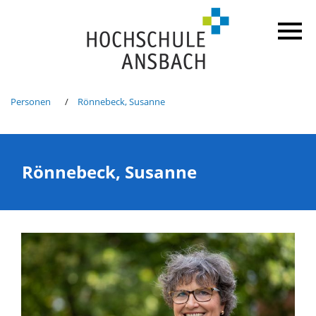
Personen
Rönnebeck, Susanne
Rönnebeck, Susanne