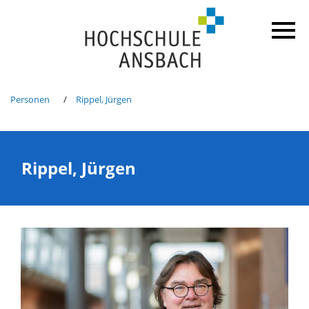
Personen
Rippel, Jürgen
Rippel, Jürgen