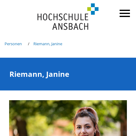
Personen
Riemann, Janine
Riemann, Janine