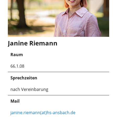
Janine Riemann
Raum
66.1.08
Sprechzeiten
nach Vereinbarung
Mail
janine.riemann(at)hs-ansbach.de