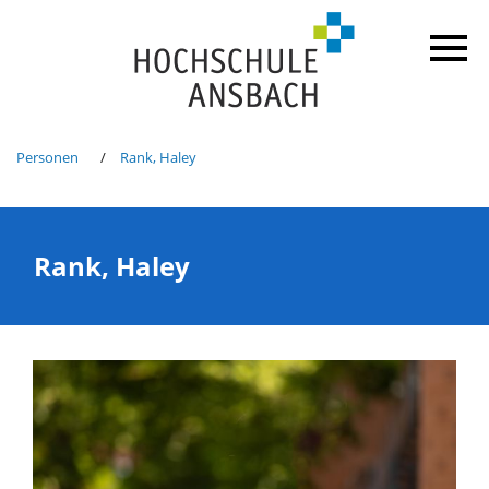
Personen
Rank, Haley
Rank, Haley