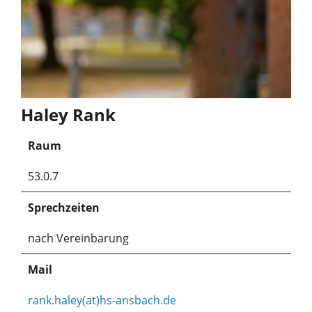
Haley Rank
Raum
53.0.7
Sprechzeiten
nach Vereinbarung
Mail
rank.haley(at)hs-ansbach.de