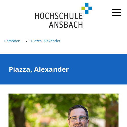
Personen
Piazza, Alexander
Piazza, Alexander