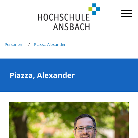
Personen
Piazza, Alexander
Piazza, Alexander