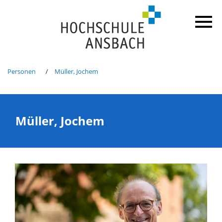
Personen
Müller, Jochem
Müller, Jochem