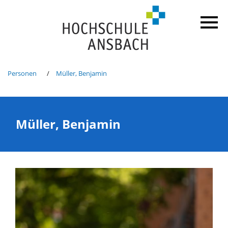
Personen
Müller, Benjamin
Müller, Benjamin