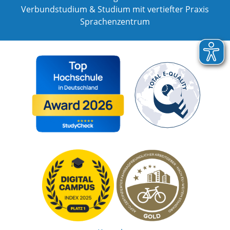
Verbundstudium & Studium mit vertiefter Praxis
Sprachenzentrum