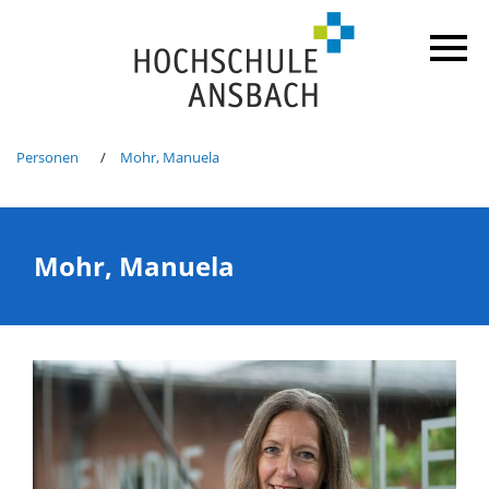
Personen
Mohr, Manuela
Mohr, Manuela