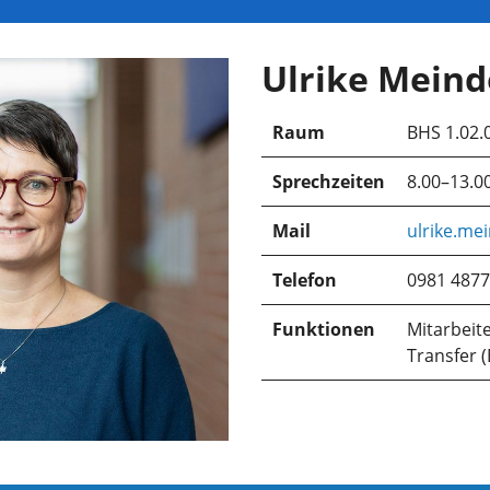
Ulrike Meind
Raum
BHS 1.02.
Sprechzeiten
8.00–13.0
Mail
ulrike.me
Telefon
0981 4877
Funktionen
Mitarbeite
Transfer (