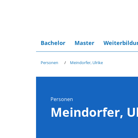
Bachelor
Master
Weiterbildu
Personen
Meindorfer, Ulrike
Personen
Meindorfer, U