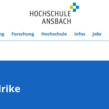
ng
Forschung
Hochschule
Infos
Jobs
lrike