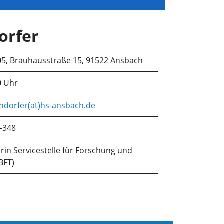
orfer
05, Brauhausstraße 15, 91522 Ansbach
0 Uhr
indorfer(at)hs-ansbach.de
-348
rin Servicestelle für Forschung und
BFT)