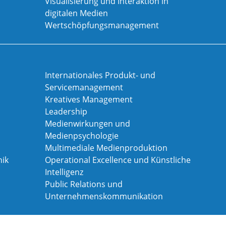
Visualisierung und Interaktion in
digitalen Medien
Wertschöpfungsmanagement
Internationales Produkt- und
Servicemanagement
Kreatives Management
Leadership
Medienwirkungen und
Medienpsychologie
Multimediale Medienproduktion
ik
Operational Excellence und Künstliche
Intelligenz
Public Relations und
Unternehmenskommunikation