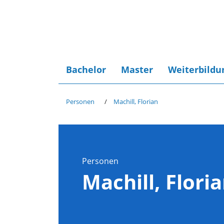
Bachelor
Master
Weiterbildu
Personen
Machill, Florian
Personen
Machill, Flori