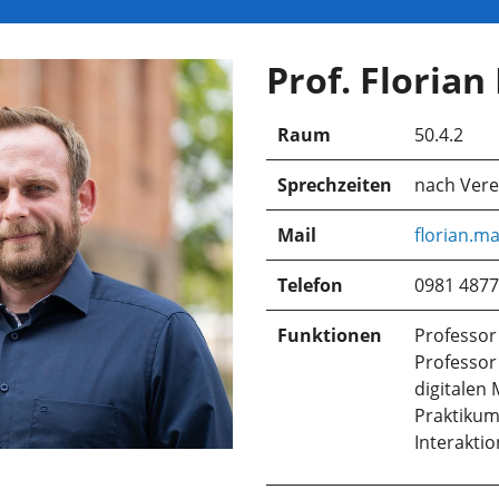
Prof. Florian
Raum
50.4.2
Sprechzeiten
nach Ver
Mail
florian.ma
Telefon
0981 4877
Funktionen
Professo
Professor 
digitalen 
Praktikum
Interaktio