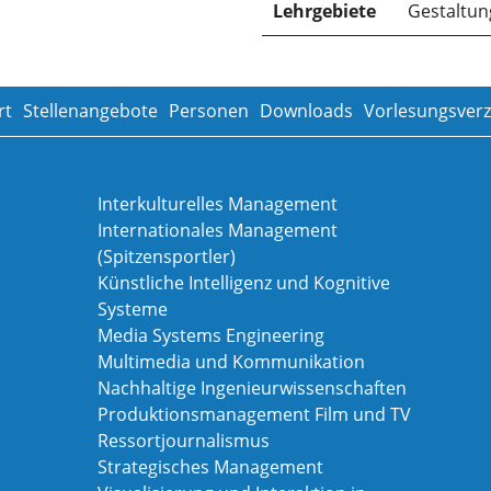
Lehrgebiete
Gestaltun
rt
Stellenangebote
Personen
Downloads
Vorlesungsverz
Interkulturelles Management
Internationales Management
(Spitzensportler)
Künstliche Intelligenz und Kognitive
Systeme
Media Systems Engineering
Multimedia und Kommunikation
Nachhaltige Ingenieurwissenschaften
Produktionsmanagement Film und TV
Ressortjournalismus
Strategisches Management