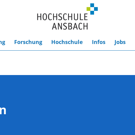
ng
Forschung
Hochschule
Infos
Jobs
an