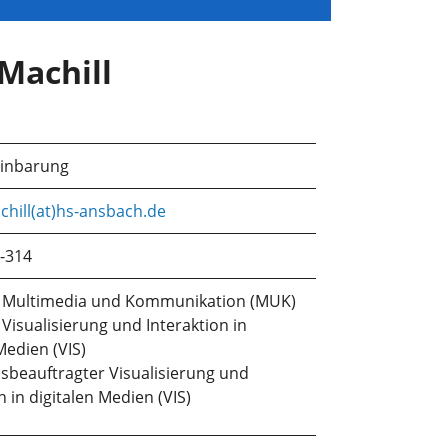
 Machill
einbarung
chill(at)hs-ansbach.de
-314
r Multimedia und Kommunikation (MUK)
Visualisierung und Interaktion in
Medien (VIS)
sbeauftragter Visualisierung und
n in digitalen Medien (VIS)