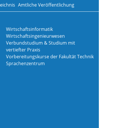
eichnis
Amtliche Veröffentlichung
Wirtschaftsinformatik
Wirtschaftsingenieurwesen
Verbundstudium & Studium mit
vertiefter Praxis
Vorbereitungskurse der Fakultät Technik
Sprachenzentrum