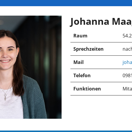
Johanna Maa
Raum
54.2
Sprechzeiten
nac
Mail
joh
Telefon
098
Funktionen
Mita