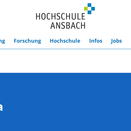
ng
Forschung
Hochschule
Infos
Jobs
a