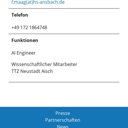
f.maag(at)hs-ansbach.de
Telefon
+49 172 1864748
Funktionen
AI Engineer
Wissenschaftlicher Mitarbeiter
TTZ Neustadt Aisch
Presse
Partnerschaften
News