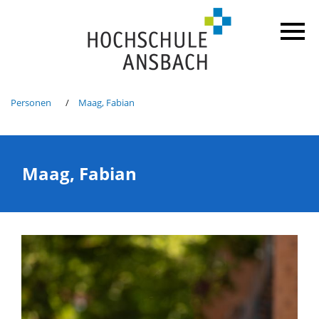
Personen
Maag, Fabian
Maag, Fabian