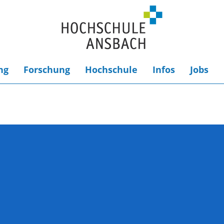
ng
Forschung
Hochschule
Infos
Jobs
e