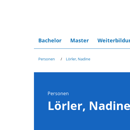
Bachelor
Master
Weiterbildu
Personen
Lörler, Nadine
Personen
Lörler, Nadin