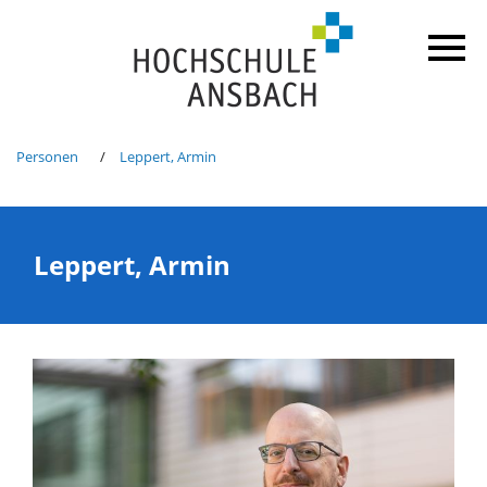
Personen
Leppert, Armin
Leppert, Armin