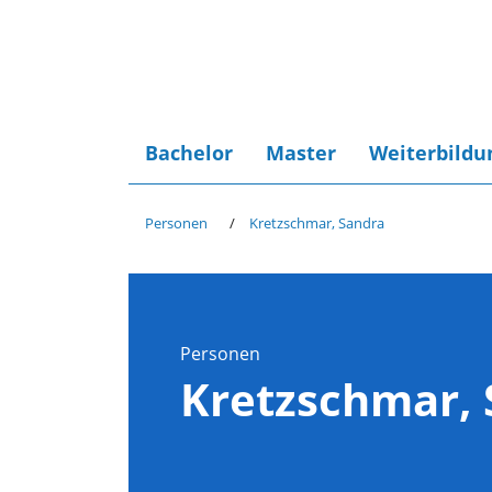
Bachelor
Master
Weiterbildu
Personen
Kretzschmar, Sandra
Personen
Kretzschmar, 