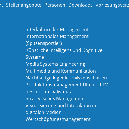
rt
Stellenangebote
Personen
Downloads
Vorlesungsverz
Interkulturelles Management
Internationales Management
(Spitzensportler)
Künstliche Intelligenz und Kognitive
Systeme
Media Systems Engineering
Multimedia und Kommunikation
Nachhaltige Ingenieurwissenschaften
Produktionsmanagement Film und TV
Ressortjournalismus
Strategisches Management
Visualisierung und Interaktion in
digitalen Medien
Wertschöpfungsmanagement