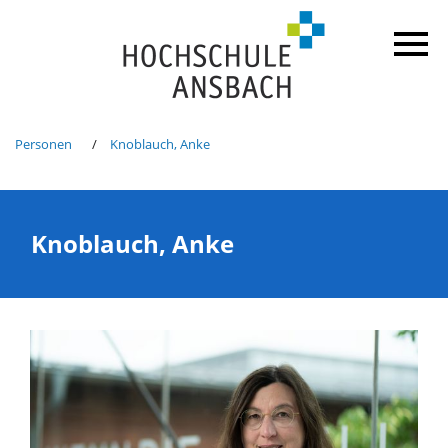
Personen
Knoblauch, Anke
Knoblauch, Anke