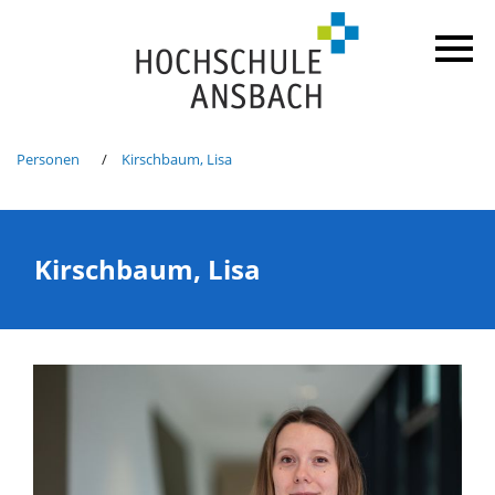
Personen
Kirschbaum, Lisa
Kirschbaum, Lisa