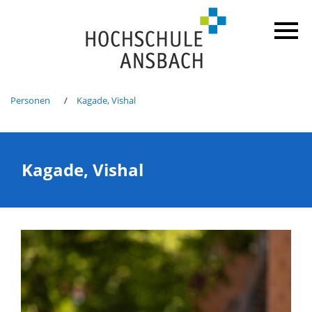
Personen
Kagade, Vishal
Kagade, Vishal