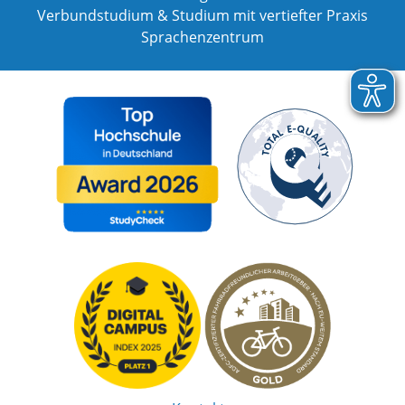
Verbundstudium & Studium mit vertiefter Praxis
Sprachenzentrum