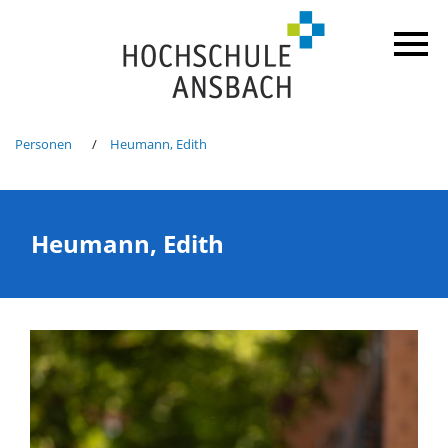
Personen
Heumann, Edith
Heumann, Edith