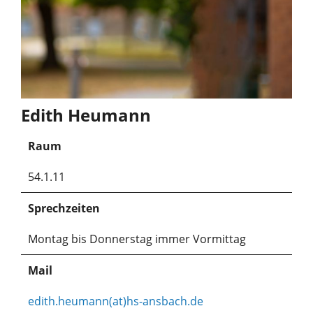
Edith Heumann
Raum
54.1.11
Sprechzeiten
Montag bis Donnerstag immer Vormittag
Mail
edith.heumann(at)hs-ansbach.de