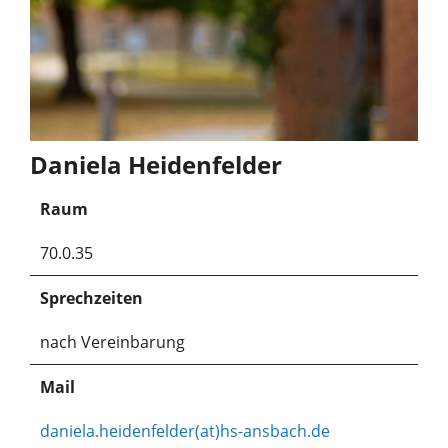
Daniela Heidenfelder
Raum
70.0.35
Sprechzeiten
nach Vereinbarung
Mail
daniela.heidenfelder(at)hs-ansbach.de