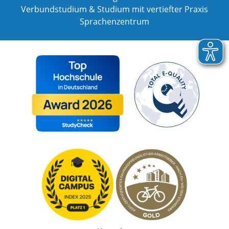
Verbundstudium & Studium mit vertiefter Praxis
Sprachenzentrum