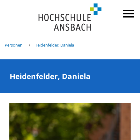
Personen
Heidenfelder, Daniela
Heidenfelder, Daniela