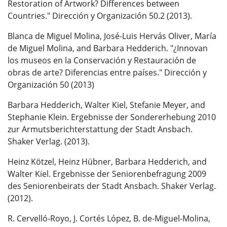
Restoration of Artwork? Differences between
Countries." Dirección y Organización 50.2 (2013).
Blanca de Miguel Molina, José-Luis Hervás Oliver, María
de Miguel Molina, and Barbara Hedderich. "¿Innovan
los museos en la Conservación y Restauración de
obras de arte? Diferencias entre países." Dirección y
Organización 50 (2013)
Barbara Hedderich, Walter Kiel, Stefanie Meyer, and
Stephanie Klein. Ergebnisse der Sondererhebung 2010
zur Armutsberichterstattung der Stadt Ansbach.
Shaker Verlag. (2013).
Heinz Kötzel, Heinz Hübner, Barbara Hedderich, and
Walter Kiel. Ergebnisse der Seniorenbefragung 2009
des Seniorenbeirats der Stadt Ansbach. Shaker Verlag.
(2012).
R. Cervelló-Royo, J. Cortés López, B. de-Miguel-Molina,