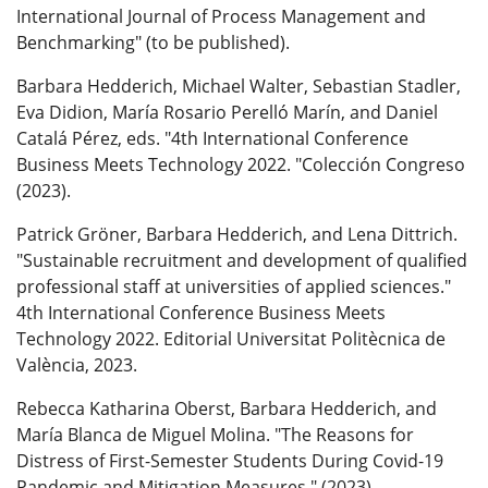
International Journal of Process Management and
Benchmarking" (to be published).
Barbara Hedderich, Michael Walter, Sebastian Stadler,
Eva Didion, María Rosario Perelló Marín, and Daniel
Catalá Pérez, eds. "4th International Conference
Business Meets Technology 2022. "Colección Congreso
(2023).
Patrick Gröner, Barbara Hedderich, and Lena Dittrich.
"Sustainable recruitment and development of qualified
professional staff at universities of applied sciences."
4th International Conference Business Meets
Technology 2022. Editorial Universitat Politècnica de
València, 2023.
Rebecca Katharina Oberst, Barbara Hedderich, and
María Blanca de Miguel Molina. "The Reasons for
Distress of First-Semester Students During Covid-19
Pandemic and Mitigation Measures." (2023).