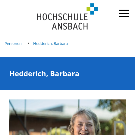
Personen
Hedderich, Barbara
Hedderich, Barbara