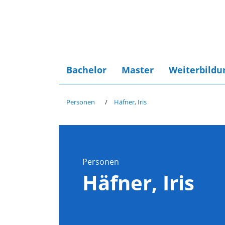
Bachelor
Master
Weiterbildu
Personen
Häfner, Iris
Personen
Häfner, Iris