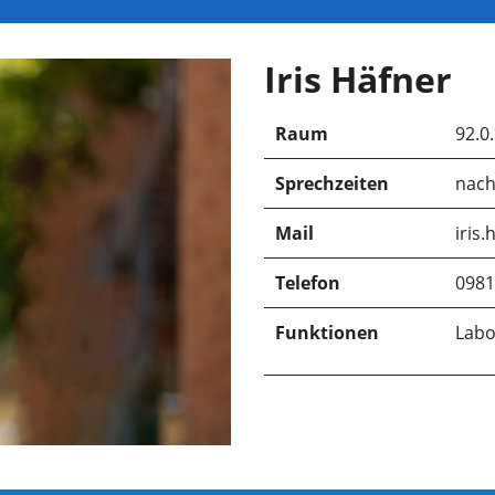
Iris Häfner
Raum
92.0
Sprechzeiten
nach
Mail
iris
Telefon
0981
Funktionen
Labo