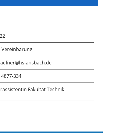
.22
 Vereinbarung
.haefner@hs-ansbach.de
 4877-334
rassistentin Fakultät Technik