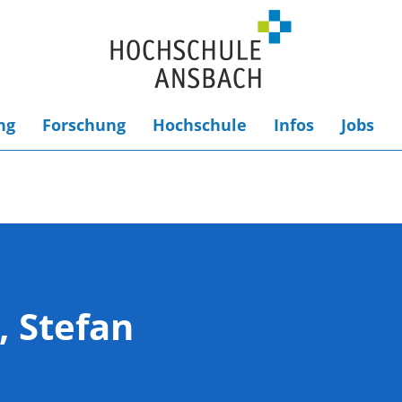
ng
Forschung
Hochschule
Infos
Jobs
 Stefan