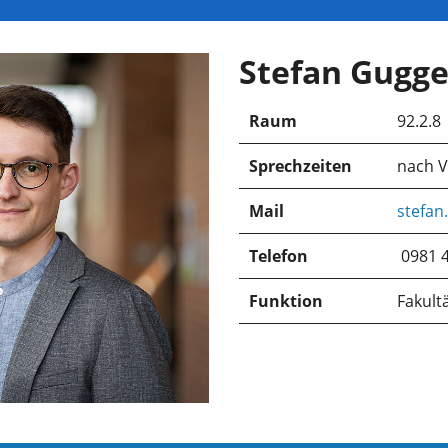
Stefan Gugg
Raum
92.2.8
Sprechzeiten
nach 
Mail
stefan
Telefon
0981 
Funktion
Fakult