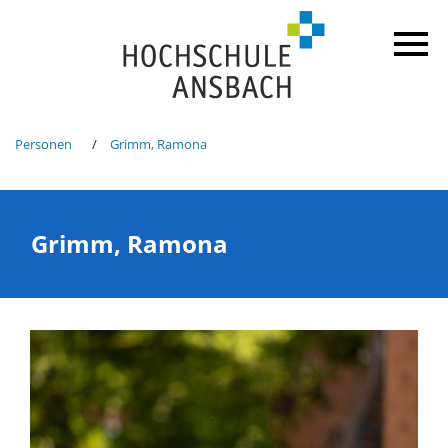
Personen
Grimm, Ramona
Grimm, Ramona