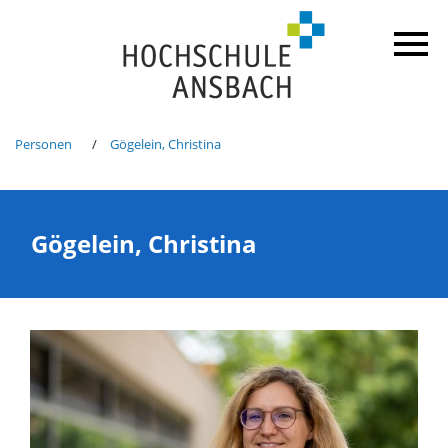
Personen
Gögelein, Christina
Gögelein, Christina