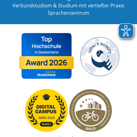
Verbundstudium & Studium mit vertiefter Praxis
Sprachenzentrum