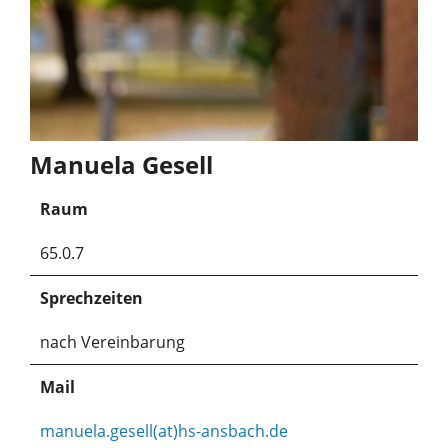
Manuela Gesell
Raum
65.0.7
Sprechzeiten
nach Vereinbarung
Mail
manuela.gesell(at)hs-ansbach.de