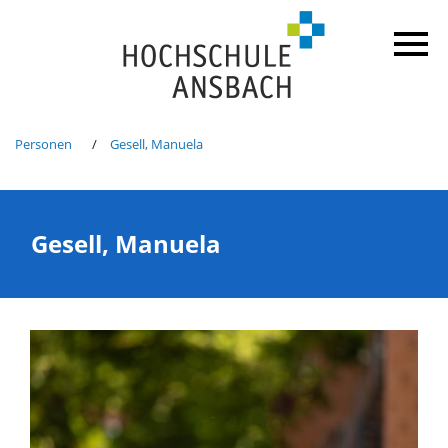
Personen
Gesell, Manuela
Gesell, Manuela