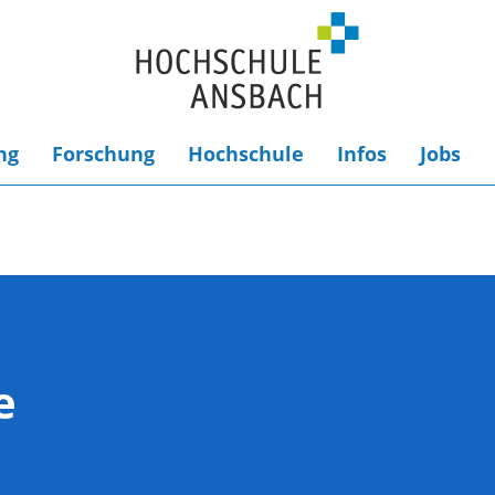
ng
Forschung
Hochschule
Infos
Jobs
e