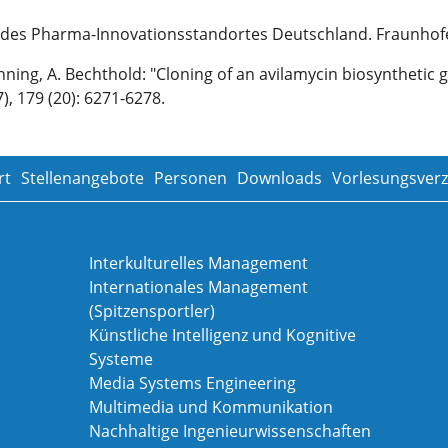
ung des Pharma-Innovationsstandortes Deutschland. Fraunhofe
irschning, A. Bechthold: "Cloning of an avilamycin biosynthet
), 179 (20): 6271-6278.
rt
Stellenangebote
Personen
Downloads
Vorlesungsverz
Interkulturelles Management
Internationales Management
(Spitzensportler)
Künstliche Intelligenz und Kognitive
Systeme
Media Systems Engineering
Multimedia und Kommunikation
Nachhaltige Ingenieurwissenschaften