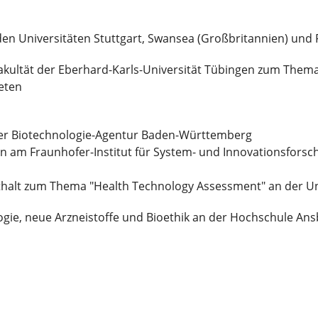
en Universitäten Stuttgart, Swansea (Großbritannien) und 
kultät der Eberhard-Karls-Universität Tübingen zum Thema
eten
 der Biotechnologie-Agentur Baden-Württemberg
in am Fraunhofer-Institut für System- und Innovationsfors
halt zum Thema "Health Technology Assessment" an der Un
logie, neue Arzneistoffe und Bioethik an der Hochschule An