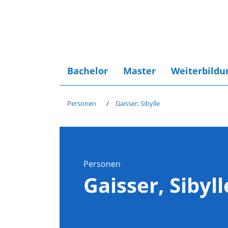
Bachelor
Master
Weiterbildu
Personen
Gaisser, Sibylle
Personen
Gaisser, Sibyll