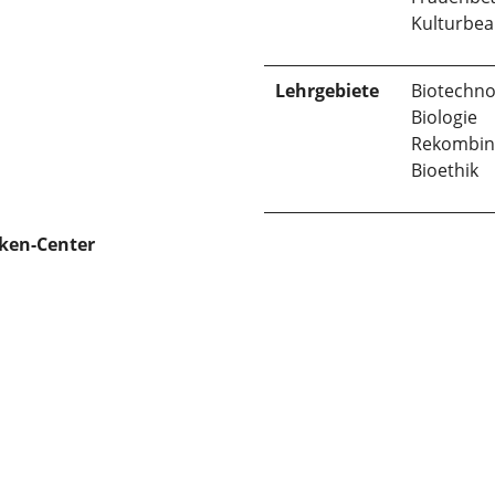
Kulturbea
Lehrgebiete
Biotechno
Biologie
Rekombina
Bioethik
cken-Center