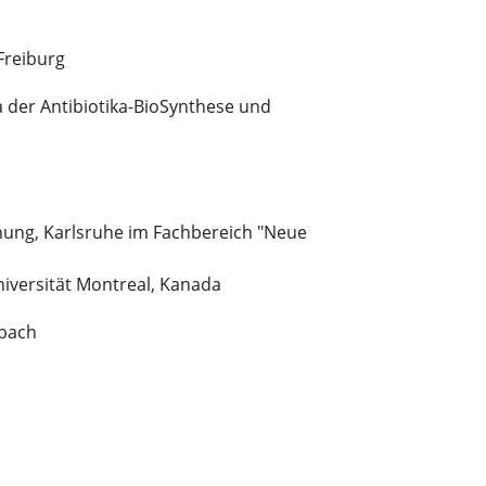
Freiburg
 der Antibiotika-BioSynthese und
chung, Karlsruhe im Fachbereich "Neue
iversität Montreal, Kanada
sbach