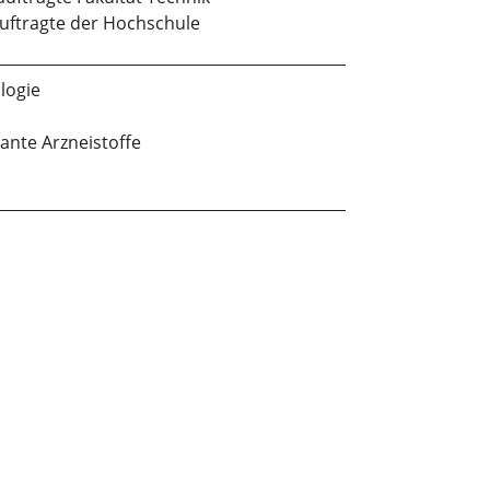
uftragte der Hochschule
logie
nte Arzneistoffe