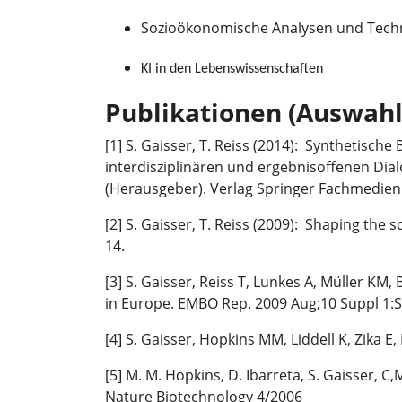
Sozioökonomische Analysen und Techn
KI in den Lebenswissenschaften
Publikationen (Auswahl
[1] S. Gaisser, T. Reiss (2014): Synthetisc
interdisziplinären und ergebnisoffenen Dial
(Herausgeber). Verlag Springer Fachmedie
[2] S. Gaisser, T. Reiss (2009): Shaping the 
14.
[3] S. Gaisser, Reiss T, Lunkes A, Müller KM
in Europe. EMBO Rep. 2009 Aug;10 Suppl 1:S
[4] S. Gaisser, Hopkins MM, Liddell K, Zika 
[5] M. M. Hopkins, D. Ibarreta, S. Gaisser, C,
Nature Biotechnology 4/2006