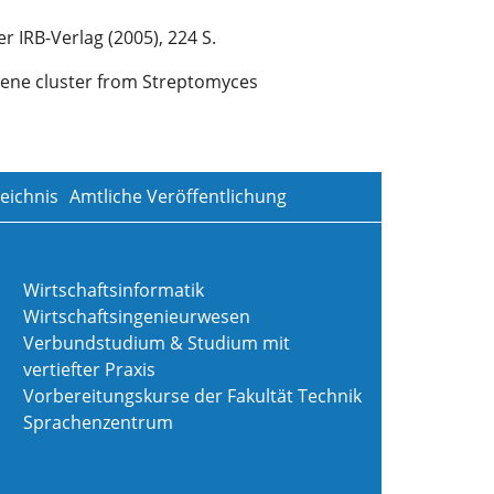
r IRB-Verlag (2005), 224 S.
ic gene cluster from Streptomyces
eichnis
Amtliche Veröffentlichung
Wirtschaftsinformatik
Wirtschaftsingenieurwesen
Verbundstudium & Studium mit
vertiefter Praxis
Vorbereitungskurse der Fakultät Technik
Sprachenzentrum