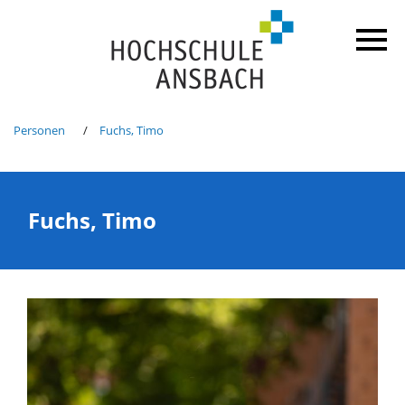
Personen
Fuchs, Timo
Fuchs, Timo